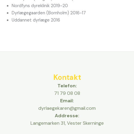
Nordfyns dyreklinik 2019-20
Dyrlægegaarden (Bornholm) 2016-17
Uddannet dyrlæge 2016
Kontakt
Telefon:
71 79 08 08
Email:
dyrlaegekaren@gmail.com
Addresse:
Langemarken 31,
Vester Skerninge