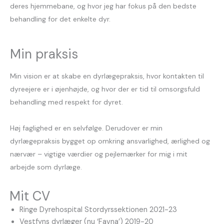
deres hjemmebane, og hvor jeg har fokus på den bedste
behandling for det enkelte dyr.
Min praksis
Min vision er at skabe en dyrlægepraksis, hvor kontakten til
dyreejere er i øjenhøjde, og hvor der er tid til omsorgsfuld
behandling med respekt for dyret.
Høj faglighed er en selvfølge. Derudover er min
dyrlægepraksis bygget op omkring ansvarlighed, ærlighed og
nærvær – vigtige værdier og pejlemærker for mig i mit
arbejde som dyrlæge.
Mit CV
Ringe Dyrehospital Stordyrssektionen 2021-23
Vestfyns dyrlæger (nu ‘Favna’) 2019-20