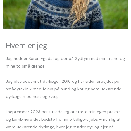
Hvem er jeg
Jeg hedder Karen Egedal og bor på Sydfyn med min mand og
mine to små drenge.
Jeg blev uddannet dyrlæge i 2016 og har siden arbejdet på
smådyrsklinik med fokus på hund og kat og som udkørende
dyrlæge med hest og kvæg.
I september 2023 besluttede jeg at starte min egen praksis
og kombinere det bedste fra mine tidligere jobs – nemlig
at
være udkørende dyrlæge, hvor jeg møder dyr og ejer på